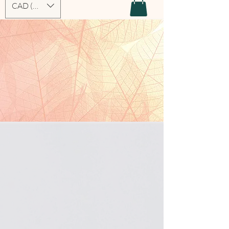
CAD (C$)